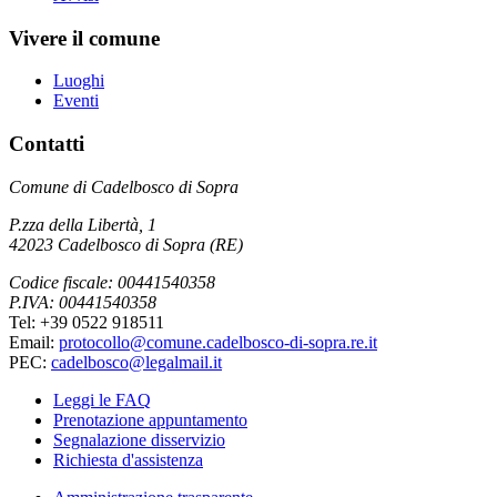
Vivere il comune
Luoghi
Eventi
Contatti
Comune di Cadelbosco di Sopra
P.zza della Libertà, 1
42023 Cadelbosco di Sopra (RE)
Codice fiscale: 00441540358
P.IVA: 00441540358
Tel: +39 0522 918511
Email:
protocollo@comune.cadelbosco-di-sopra.re.it
PEC:
cadelbosco@legalmail.it
Leggi le FAQ
Prenotazione appuntamento
Segnalazione disservizio
Richiesta d'assistenza