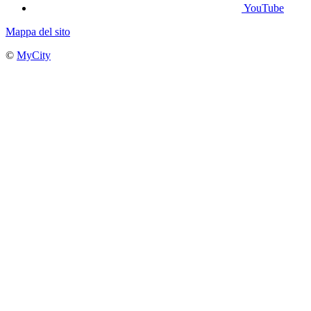
YouTube
Mappa del sito
©
MyCity