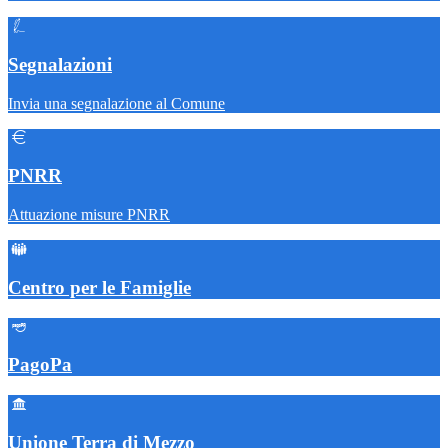
Segnalazioni
Invia una segnalazione al Comune
PNRR
Attuazione misure PNRR
Centro per le Famiglie
PagoPa
Unione Terra di Mezzo