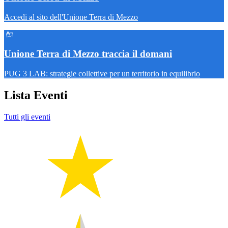
Accedi al sito dell'Unione Terra di Mezzo
Unione Terra di Mezzo traccia il domani
PUG 3 LAB: strategie collettive per un territorio in equilibrio
Lista Eventi
Tutti gli eventi