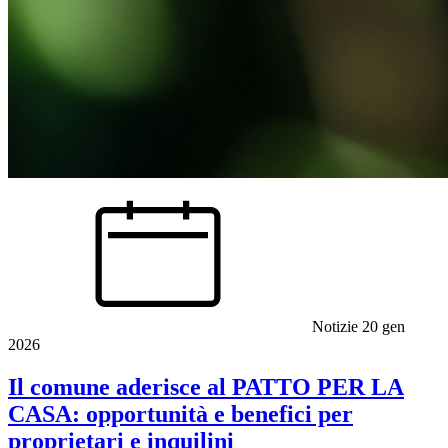
Notizie
20 gen
2026
Il comune aderisce al PATTO PER LA
CASA: opportunità e benefici per
proprietari e inquilini