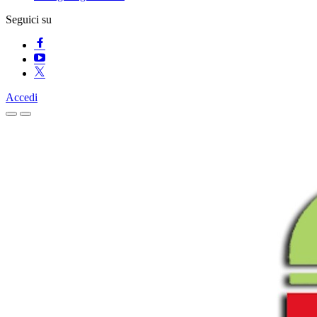
Seguici su
Accedi
Homepage