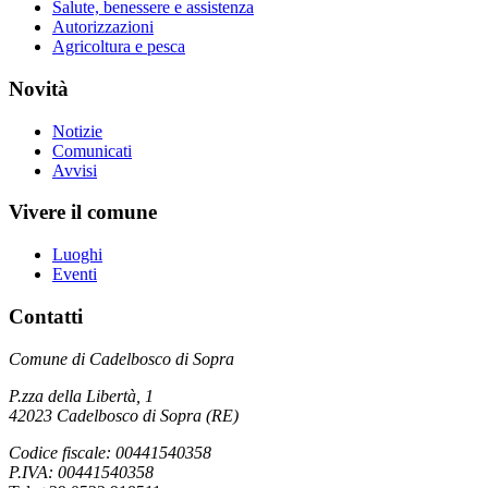
Salute, benessere e assistenza
Autorizzazioni
Agricoltura e pesca
Novità
Notizie
Comunicati
Avvisi
Vivere il comune
Luoghi
Eventi
Contatti
Comune di Cadelbosco di Sopra
P.zza della Libertà, 1
42023 Cadelbosco di Sopra (RE)
Codice fiscale: 00441540358
P.IVA: 00441540358