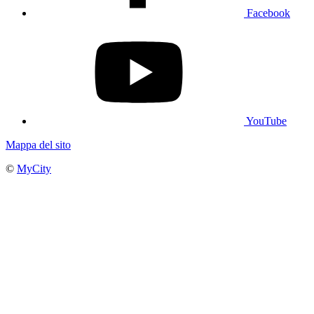
Facebook
YouTube
Mappa del sito
©
MyCity