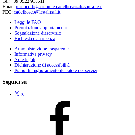
Tel: +39 0522 918511
Email:
protocollo@comune.cadelbosco-di-sopra.re.it
PEC:
cadelbosco@legalmail.it
Leggi le FAQ
Prenotazione appuntamento
Segnalazione disservizio
Richiesta d'assistenza
Amministrazione trasparente
Informativa privacy
Note legali
Dichiarazione di accessibilità
Piano di miglioramento del sito e dei servizi
Seguici su
X