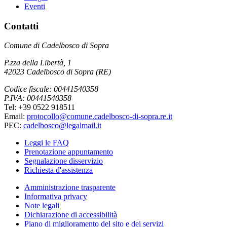
Eventi
Contatti
Comune di Cadelbosco di Sopra
P.zza della Libertà, 1
42023 Cadelbosco di Sopra (RE)
Codice fiscale: 00441540358
P.IVA: 00441540358
Tel: +39 0522 918511
Email:
protocollo@comune.cadelbosco-di-sopra.re.it
PEC:
cadelbosco@legalmail.it
Leggi le FAQ
Prenotazione appuntamento
Segnalazione disservizio
Richiesta d'assistenza
Amministrazione trasparente
Informativa privacy
Note legali
Dichiarazione di accessibilità
Piano di miglioramento del sito e dei servizi