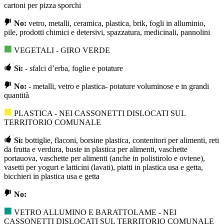
cartoni per pizza sporchi
No:
vetro, metalli, ceramica, plastica, brik, fogli in alluminio,
pile, prodotti chimici e detersivi, spazzatura, medicinali, pannolini
VEGETALI - GIRO VERDE
Sì:
- sfalci d’erba, foglie e potature
No:
- metalli, vetro e plastica- potature voluminose e in grandi
quantità
PLASTICA - NEI CASSONETTI DISLOCATI SUL
TERRITORIO COMUNALE
Sì:
bottiglie, flaconi, borsine plastica, contenitori per alimenti, reti
da frutta e verdura, buste in plastica per alimenti, vaschette
portauova, vaschette per alimenti (anche in polistirolo e ovtene),
vasetti per yogurt e latticini (lavati), piatti in plastica usa e getta,
bicchieri in plastica usa e getta
No:
VETRO ALLUMINO E BARATTOLAME - NEI
CASSONETTI DISLOCATI SUL TERRITORIO COMUNALE