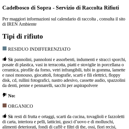
Cadelbosco di Sopra - Servizio di Raccolta Rifiuti
Per maggiori informazioni sul calendario di raccolta , consulta il sito
di IREN Ambiente
Tipi di rifiuto
RESIDUO INDIFFERENZIATO
Sì:
pannolini, pannoloni e assorbenti, indumenti e stracci sporchi,
posate di plastica, vasi in terracotta, piatti e stoviglie in porcellana o
ceramica, pirofile da forno, vetri infrangibili, tubi in gomma, lamette
e rasoi monouso, giocattoli, fotografie, scarti e fili elettrici, floppy
disk, cd, rullini fotografici, nastro adesivo, cassette audio, spazzolini
da denti, penne e pennarelli, sacchi per aspirapolvere
No:
ORGANICO
Sì:
resti di frutta e ortaggi, scarti da cucina, tovaglioli e fazzoletti
di carta, interiora e pelli, latticini, gusci d’uovo e di molluschi,
alimenti deteriorati, fondi di caffè e filtri di the, ossi, fiori recisi,