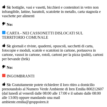
Sì:
bottiglie, vasi e vasetti, bicchieri e contenitori in vetro non
infrangibile, lattine, barattoli, scatolette in metallo, carta stagnola e
vaschette per alimenti
No:
CARTA - NEI CASSONETTI DISLOCATI SUL
TERRITORIO COMUNALE
Sì:
giornali e riviste, quaderni, opuscoli, sacchetti di carta,
fotocopie e moduli, scatole e scatoloni in cartone, portauova in
cartone, vassoi in cartone, rotoli, cartoni per la pizza (puliti), cartoni
per bevande (brik)
No:
INGOMBRANTI
Sì:
Gratuitamente potete richiedere il loro ritiro a domicilio
prenotandolo al Numero Verde Ambiente di Iren Emilia 800212607
(dal lunedì al venerdì dalle 08:00 alle 17:00 e il sabato dalle 08:00
alle 13:00) oppure mandando una mail
ambiente.emilia@gruppoiren.it